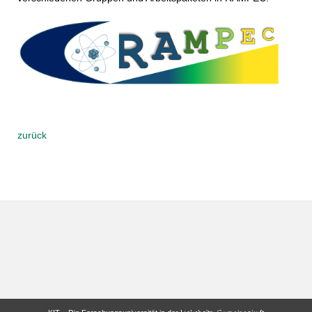
zurück
letzte Änderung: 03.02.2025