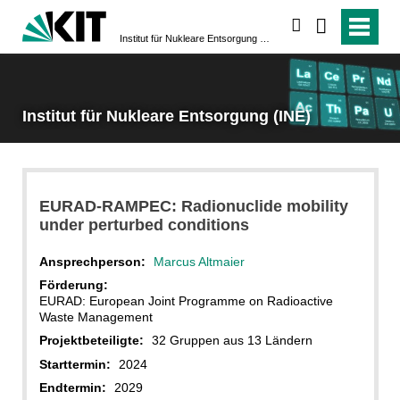
suchen
Institut für Nukleare Entsorgung (INE)
Institut für Nukleare Entsorgung (INE)
EURAD-RAMPEC: Radionuclide mobility
under perturbed conditions
Ansprechperson:
Marcus Altmaier
Förderung:
EURAD: European Joint Programme on Radioactive
Waste Management
Projektbeteiligte:
32 Gruppen aus 13 Ländern
Starttermin:
2024
Endtermin:
2029